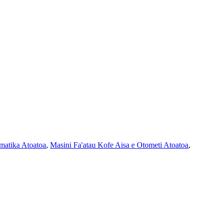
matika Atoatoa
,
Masini Fa'atau Kofe Aisa e Otometi Atoatoa
,